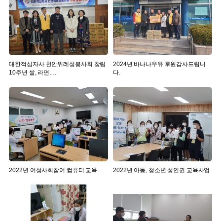
대한적십자사 천안위례성봉사회 창립
2024년 바나나우유 후원감사드립니
10주년 쌀, 라면,…
다.
2022년 여성사회참여 컴퓨터 교육
2022년 아동, 청소년 성인권 교육사업