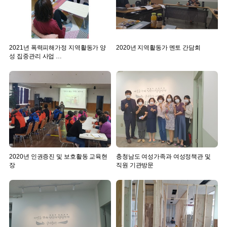
2021년 폭력피해가정 지역활동가 양
2020년 지역활동가 멘토 간담회
성 집중관리 사업 …
2020년 인권증진 및 보호활동 교육현
충청남도 여성가족과 여성정책관 및
장
직원 기관방문