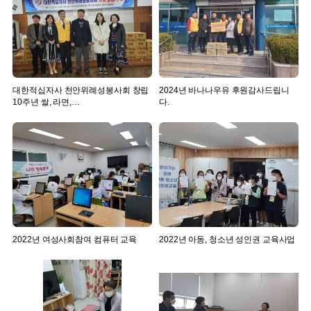
대한적십자사 천안위례성봉사회 창립
2024년 바나나우유 후원감사드립니
10주년 쌀, 라면,…
다.
2022년 여성사회참여 컴퓨터 교육
2022년 아동, 청소년 성인권 교육사업