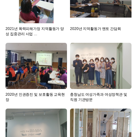
2021년 폭력피해가정 지역활동가 양
2020년 지역활동가 멘토 간담회
성 집중관리 사업 …
2020년 인권증진 및 보호활동 교육현
충청남도 여성가족과 여성정책관 및
장
직원 기관방문